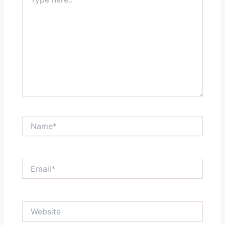
here..
Name*
Email*
Website