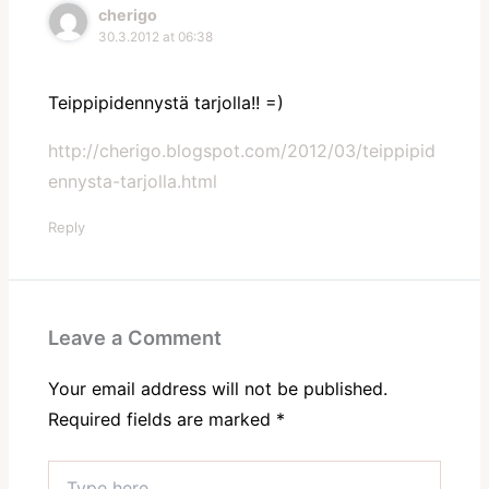
cherigo
30.3.2012 at 06:38
Teippipidennystä tarjolla!! =)
http://cherigo.blogspot.com/2012/03/teippipid
ennysta-tarjolla.html
Reply
Leave a Comment
Your email address will not be published.
Required fields are marked
*
Type