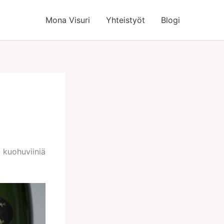
Mona Visuri
Yhteistyöt
Blogi
i kuohuviiniä