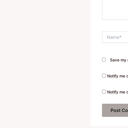
Name*
Save my n
Notify me 
Notify me 