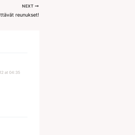
NEXT
ttävät reunukset!
12 at 04:35