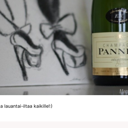
 lauantai-iltaa kaikille!:)