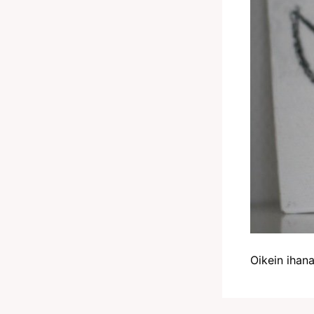
Oikein ihanaa