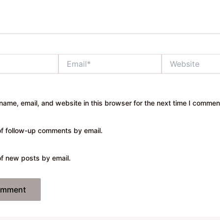
Email*
Website
ame, email, and website in this browser for the next time I commen
of follow-up comments by email.
of new posts by email.