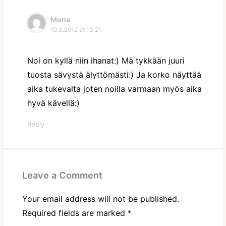
Mona
10.3.2012 at 13:21
Noi on kyllä niin ihanat:) Mä tykkään juuri
tuosta sävystä älyttömästi:) Ja korko näyttää
aika tukevalta joten noilla varmaan myös aika
hyvä kävellä:)
Reply
Leave a Comment
Your email address will not be published.
Required fields are marked
*