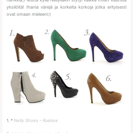
yksilöitä! Ihania värejä ja korkeita korkoja jotka erityisesti
ovat omaan mieleeni:)
1. *
Nelly Shoes – Ruskea