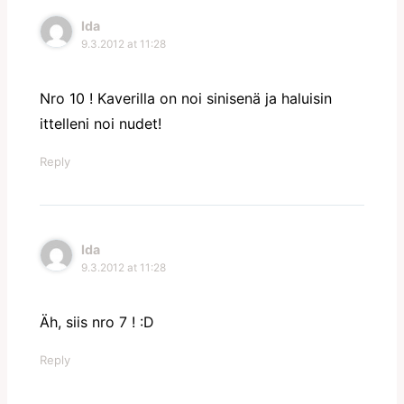
Ida
9.3.2012 at 11:28
Nro 10 ! Kaverilla on noi sinisenä ja haluisin
ittelleni noi nudet!
Reply
Ida
9.3.2012 at 11:28
Äh, siis nro 7 ! :D
Reply