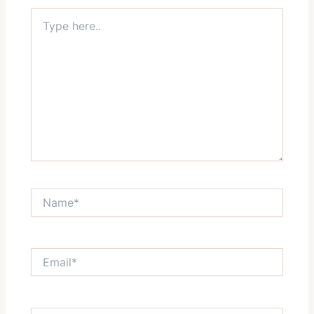
Type
here..
Name*
Email*
Website