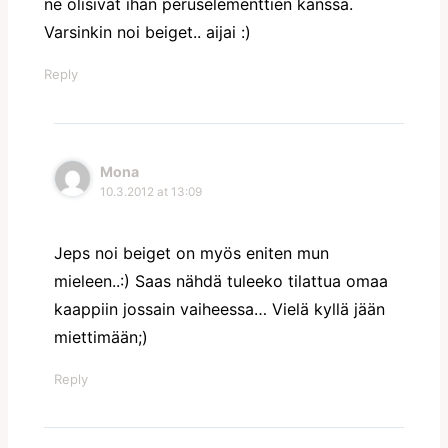
ne olisivat ihan peruselementtien kanssa.
Varsinkin noi beiget.. aijai :)
Reply
Mona
10.3.2012 at 13:09
Jeps noi beiget on myös eniten mun
mieleen..:) Saas nähdä tuleeko tilattua omaa
kaappiin jossain vaiheessa… Vielä kyllä jään
miettimään;)
Reply