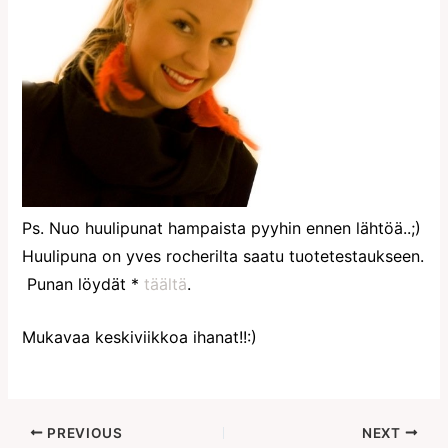
Ps. Nuo huulipunat hampaista pyyhin ennen lähtöä..;)
Huulipuna on yves rocherilta saatu tuotetestaukseen.
Punan löydät *
täältä
.
Mukavaa keskiviikkoa ihanat!!:)
PREVIOUS
NEXT