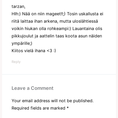
tarzan,
HIh:) Nää on niin mageet!!;) Tosin uskallusta ei
riitä laittaa ihan arkena, mutta uloslähtiessä
voikin hiukan olla rohkeampi:) Lauantaina olis
pikkujoulut ja aattelin taas koota asun näiden
ympärille;)
Kiitos vielä ihana <3 :)
Reply
Leave a Comment
Your email address will not be published.
Required fields are marked
*