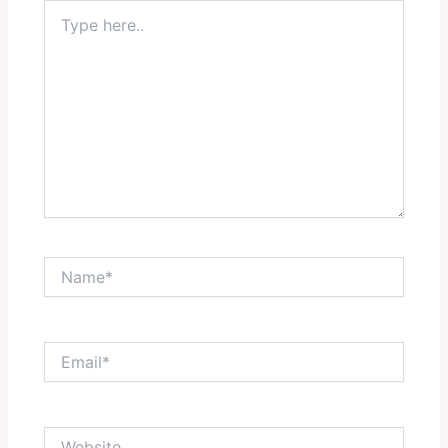
Type
here..
Name*
Email*
Website