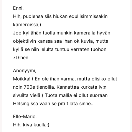
Enni,
Hih, puolensa siis hiukan edullisimmissakin
kameroissa;)
Joo kyllähän tuolla munkin kameralla hyvän
objektiivin kanssa saa ihan ok kuvia, mutta
kyllä se niin lelulta tuntuu verraten tuohon
7D:hen.
Anonyymi,
Moikka!:) En ole ihan varma, mutta olisiko ollut
noin 700e tienoilla. Kannattaa kurkata lv:n
sivuilta vielä:) Tuota mallia ei ollut suoraan
Helsingissä vaan se piti tilata sinne…
Elle-Marie,
Hih, kiva kuulla:)