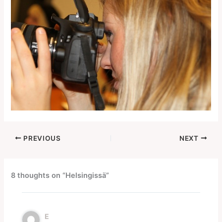
PREVIOUS
NEXT
8 thoughts on “Helsingissä”
E