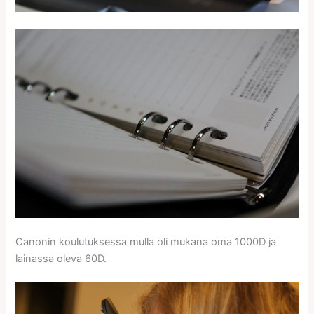
Canonin koulutuksessa mulla oli mukana oma 1000D ja
lainassa oleva 60D.