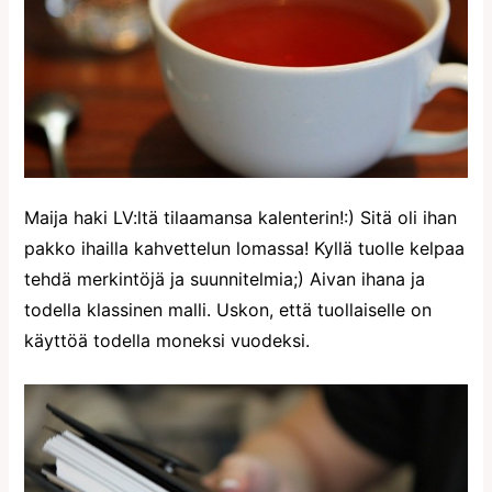
Maija haki LV:ltä tilaamansa kalenterin!:) Sitä oli ihan
pakko ihailla kahvettelun lomassa! Kyllä tuolle kelpaa
tehdä merkintöjä ja suunnitelmia;) Aivan ihana ja
todella klassinen malli. Uskon, että tuollaiselle on
käyttöä todella moneksi vuodeksi.