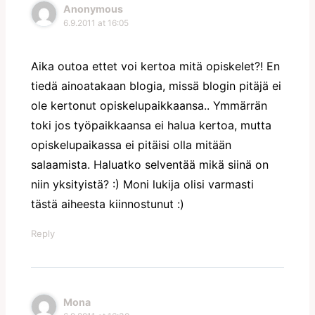
Anonymous
6.9.2011 at 16:05
Aika outoa ettet voi kertoa mitä opiskelet?! En
tiedä ainoatakaan blogia, missä blogin pitäjä ei
ole kertonut opiskelupaikkaansa.. Ymmärrän
toki jos työpaikkaansa ei halua kertoa, mutta
opiskelupaikassa ei pitäisi olla mitään
salaamista. Haluatko selventää mikä siinä on
niin yksityistä? :) Moni lukija olisi varmasti
tästä aiheesta kiinnostunut :)
Reply
Mona