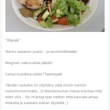
“Iltapala”
Nacho lautanen juusto-, ja tacokastikkeella
Magnum valkosuklaa jäätelö
Lempi mustikka siideri (Teerenpeli)
Tänään ruokailut on näyttäny vielä monin kerroin
ruokottomammalta.. :D Mahdankohan haluta kirjottaa niitä
edes ylös… No muistaa taas hetken ettei kannata ahtaa
irttareita ja suklaata mahan täydeltä..;)