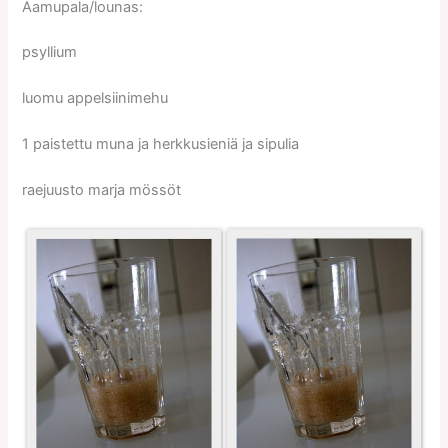
Aamupala/lounas:
psyllium
luomu appelsiinimehu
1 paistettu muna ja herkkusieniä ja sipulia
raejuusto marja mössöt