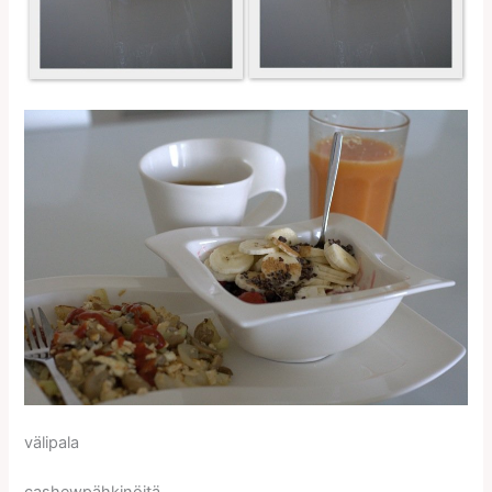
välipala