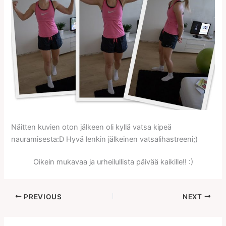
Näitten kuvien oton jälkeen oli kyllä vatsa kipeä
nauramisesta:D Hyvä lenkin jälkeinen vatsalihastreeni;)
Oikein mukavaa ja urheilullista päivää kaikille!! :)
PREVIOUS
NEXT