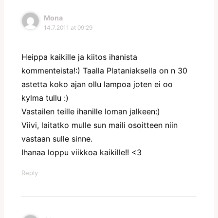
Mona
14.7.2011 at 09:29
Heippa kaikille ja kiitos ihanista
kommenteista!:) Taalla Plataniaksella on n 30
astetta koko ajan ollu lampoa joten ei oo
kylma tullu :)
Vastailen teille ihanille loman jalkeen:)
Viivi, laitatko mulle sun maili osoitteen niin
vastaan sulle sinne.
Ihanaa loppu viikkoa kaikille!! <3
Reply