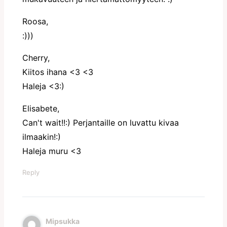
Roosa,
:)))
Cherry,
Kiitos ihana <3 <3
Haleja <3:)
Elisabete,
Can't wait!!:) Perjantaille on luvattu kivaa
ilmaakin!:)
Haleja muru <3
Reply
Mipsukka