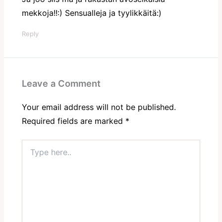
mekkoja!!:) Sensualleja ja tyylikkäitä:)
Reply
Leave a Comment
Your email address will not be published.
Required fields are marked
*
Type
here..