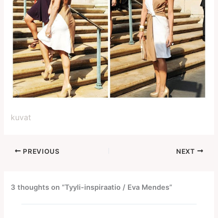
kuvat
PREVIOUS
NEXT
3 thoughts on “Tyyli-inspiraatio / Eva Mendes”