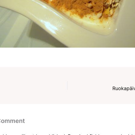
Ruokapäiv
 Comment