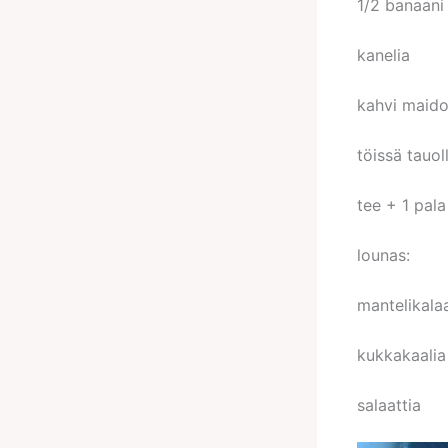
1/2 banaani
kanelia
kahvi maido
töissä tauoll
tee + 1 pala
lounas:
mantelikala
kukkakaalia 
salaattia