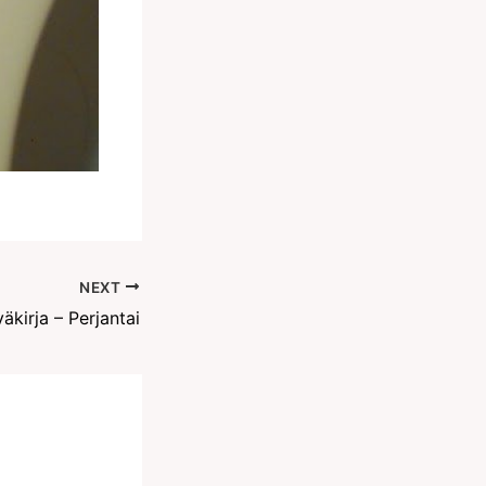
NEXT
äkirja – Perjantai