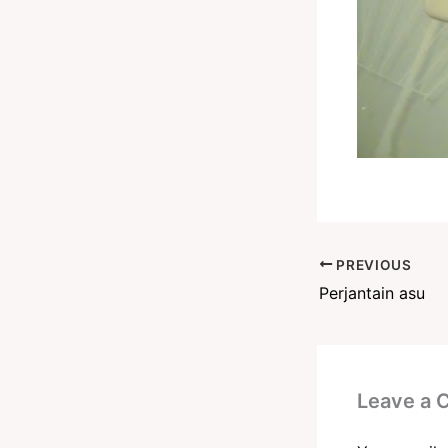
PREVIOUS
Perjantain asu
Leave a