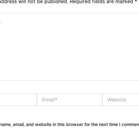
address will not be published.
Required fields are marked
*
Email*
Website
ame, email, and website in this browser for the next time I commen