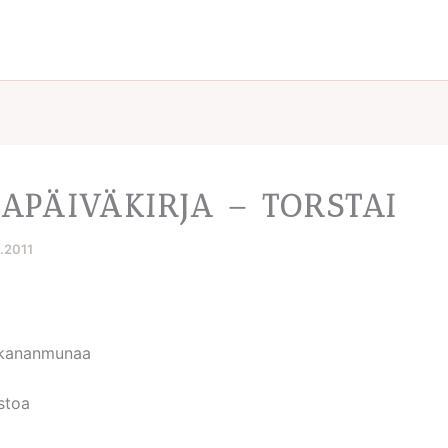
APÄIVÄKIRJA – TORSTAI
6.2011
 kananmunaa
stoa