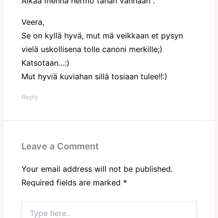
Alkaa mennä hermo tähän vanhaan .
Veera,
Se on kyllä hyvä, mut mä veikkaan et pysyn
vielä uskollisena tolle canoni merkille;)
Katsotaan…:)
Mut hyviä kuviahan sillä tosiaan tulee!!:)
Reply
Leave a Comment
Your email address will not be published.
Required fields are marked
*
Type
here..