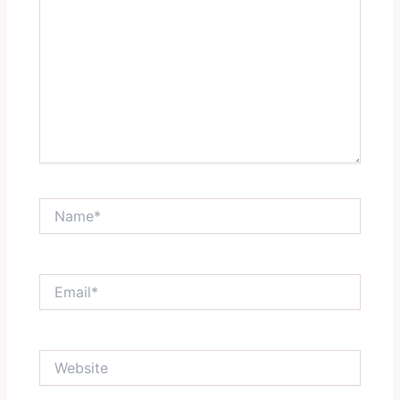
Name*
Email*
Website