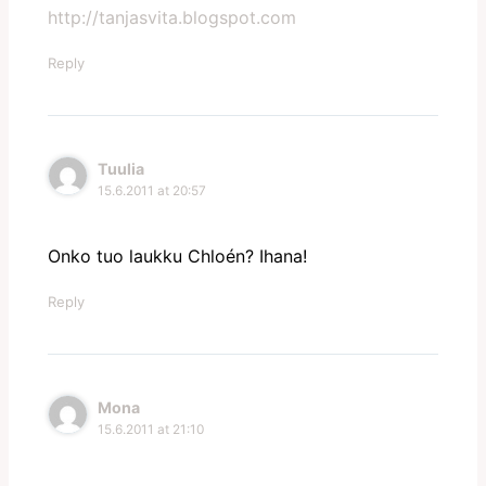
http://tanjasvita.blogspot.com
Reply
Tuulia
15.6.2011 at 20:57
Onko tuo laukku Chloén? Ihana!
Reply
Mona
15.6.2011 at 21:10